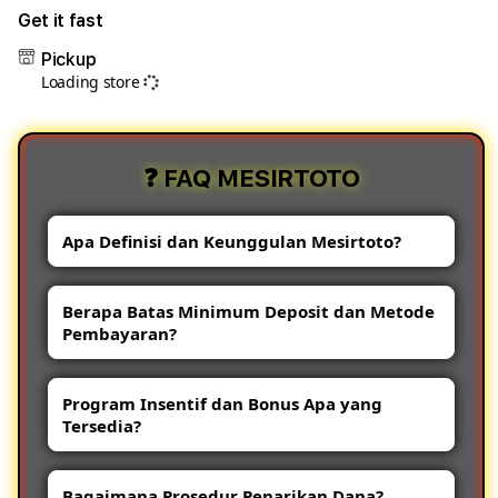
for
for
Get it fast
Mesirtoto:
Mesir
Pickup
Sektor
Sekt
Loading store
Resmi
Resm
Game
Gam
Online
Onli
Toto
Toto
❓ FAQ MESIRTOTO
4D
4D
Terpercaya
Terp
Apa Definisi dan Keunggulan Mesirtoto?
2026
2026
Mesirtoto merupakan platform toto online
Berapa Batas Minimum Deposit dan Metode
terkemuka yang dikenal sebagai sektor
Pembayaran?
terbesar dengan konsep cuan jutaan dari
modal minimal ribuan rupiah.
eposit awal sebesar Rp10.000 sudah
Program Insentif dan Bonus Apa yang
memadai untuk mengakses seluruh
Tersedia?
permainan yang tersedia.
Member baru berhak atas bonus deposit
Bagaimana Prosedur Penarikan Dana?