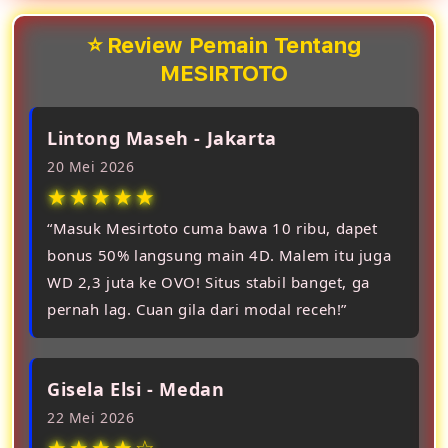
⭐ Review Pemain Tentang
MESIRTOTO
Lintong Maseh - Jakarta
20 Mei 2026
★★★★★
“Masuk Mesirtoto cuma bawa 10 ribu, dapet
bonus 50% langsung main 4D. Malem itu juga
WD 2,3 juta ke OVO! Situs stabil banget, ga
pernah lag. Cuan gila dari modal receh!”
Gisela Elsi - Medan
22 Mei 2026
★★★★☆