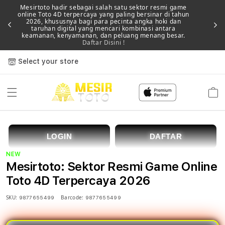
Mesirtoto hadir sebagai salah satu sektor resmi game
online Toto 4D terpercaya yang paling bersinar di tahun
2026, khususnya bagi para pecinta angka hoki dan
Memb
taruhan digital yang mencari kombinasi antara
keamanan, kenyamanan, dan peluang menang besar.
Daftar Disini !
Select your store
Cart
LOGIN
DAFTAR
NEW
Mesirtoto: Sektor Resmi Game Online
Toto 4D Terpercaya 2026
SKU:
Barcode:
9877655499
9877655499