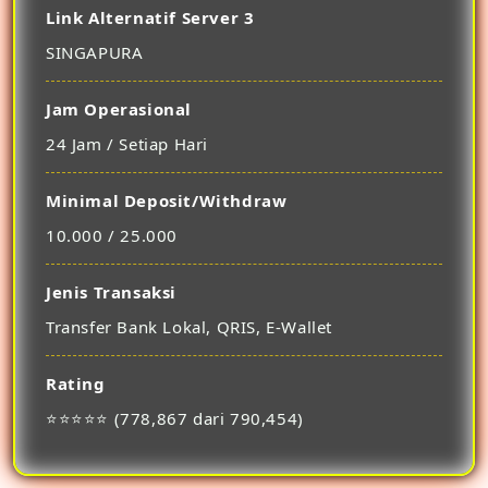
Link Alternatif Server 3
SINGAPURA
Jam Operasional
24 Jam / Setiap Hari
Minimal Deposit/Withdraw
10.000 / 25.000
Jenis Transaksi
Transfer Bank Lokal, QRIS, E-Wallet
Rating
⭐⭐⭐⭐⭐ (778,867 dari 790,454)