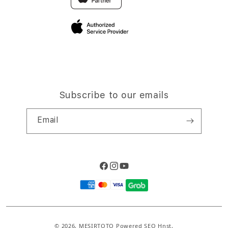
Privacy Policy
Site Terms of Use
Subscribe to our emails
Email
Facebook
Instagram
YouTube
Payment
methods
© 2026,
MESIRTOTO
Powered SEO Hnst,