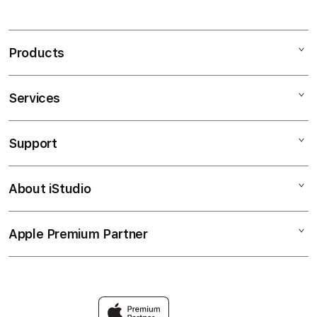
Products
Services
Mac
iPad
Support
AppleCare+
iPhone
Corporate
MESIRTOTO
About iStudio
My Account
MESIRTOTO ALTERNATIF
Music
Collection & Delivery
Elush Service Provider
TV & Home
Apple Premium Partner
About Us
Returns & Exchanges
Financing Options
Accessories
Find an iStudio near you
Contact Us
Trade-in
Mesirtoto Login
Why Shop at iStudio
FAQ
MESIRTOTO LINK ALTERNATIF
Elush Corporate Website