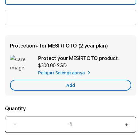
MESIRTOTO LINK ALTERNATIF
Protection+ for MESIRTOTO (2 year plan)
Protect your MESIRTOTO product.
Ad
$300.00 SGD
App
Pelajari Selengkapnya
Car
Add
Quantity
Decrease
Incre
quantity
quant