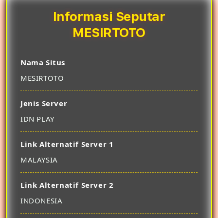
Informasi Seputar
MESIRTOTO
Nama Situs
MESIRTOTO
Jenis Server
IDN PLAY
Link Alternatif Server 1
MALAYSIA
Link Alternatif Server 2
INDONESIA