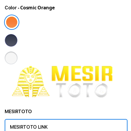
- Cosmic Orange
Color
MESIRTOTO
MESIRTOTO LINK