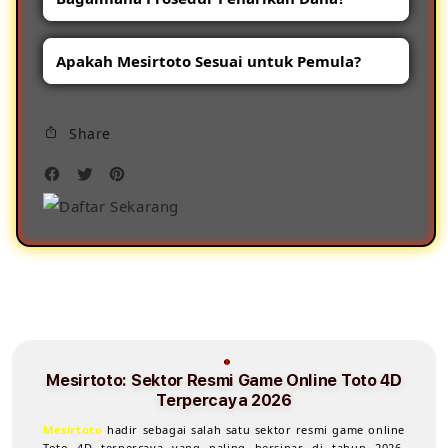
pertama 50%, cashback harian otomatis,
serta program rollingan berkala.
Penarikan dana tanpa batasan harian
Apakah Mesirtoto Sesuai untuk Pemula?
diproses dalam hitungan menit langsung ke
rekening tujuan terdaftar.
Sangat sesuai dengan tampilan mobile-
Share
friendly yang ringan, panduan
komprehensif, dan modal awal minimal.
Mesirtoto: Sektor Resmi Game Online Toto 4D
Terpercaya 2026
Mesirtoto
hadir sebagai salah satu sektor resmi game online
Toto 4D terpercaya yang paling bersinar di tahun 2026,