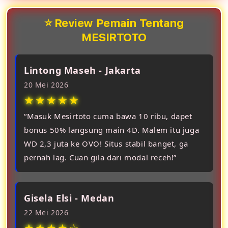
⭐ Review Pemain Tentang
MESIRTOTO
Lintong Maseh - Jakarta
20 Mei 2026
★★★★★
“Masuk Mesirtoto cuma bawa 10 ribu, dapet
bonus 50% langsung main 4D. Malem itu juga
WD 2,3 juta ke OVO! Situs stabil banget, ga
pernah lag. Cuan gila dari modal receh!”
Gisela Elsi - Medan
22 Mei 2026
★★★★☆