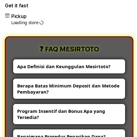
for
for
Get it fast
Mesirtoto:
Mesir
Pickup
Sektor
Sekt
Loading store
Resmi
Resm
Game
Gam
Online
Onli
Toto
Toto
❓ FAQ MESIRTOTO
4D
4D
Terpercaya
Terp
Apa Definisi dan Keunggulan Mesirtoto?
2026
2026
Mesirtoto merupakan platform toto online
Berapa Batas Minimum Deposit dan Metode
terkemuka yang dikenal sebagai sektor
Pembayaran?
terbesar dengan konsep cuan jutaan dari
modal minimal ribuan rupiah.
eposit awal sebesar Rp10.000 sudah
Program Insentif dan Bonus Apa yang
memadai untuk mengakses seluruh
Tersedia?
permainan yang tersedia.
Member baru berhak atas bonus deposit
Bagaimana Prosedur Penarikan Dana?