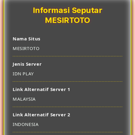
Informasi Seputar
MESIRTOTO
Nama Situs
MESIRTOTO
Jenis Server
IDN PLAY
Link Alternatif Server 1
MALAYSIA
Link Alternatif Server 2
INDONESIA