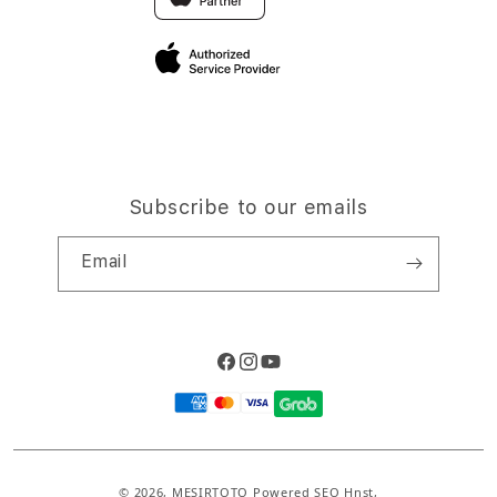
Privacy Policy
Site Terms of Use
Subscribe to our emails
Email
Facebook
Instagram
YouTube
Payment
methods
© 2026,
MESIRTOTO
Powered SEO Hnst,