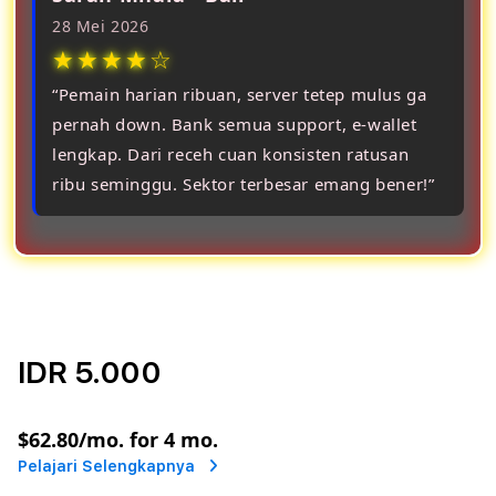
28 Mei 2026
★★★★☆
“Pemain harian ribuan, server tetep mulus ga
pernah down. Bank semua support, e-wallet
lengkap. Dari receh cuan konsisten ratusan
ribu seminggu. Sektor terbesar emang bener!”
IDR 5.000
or
$62.80
/mo. for 4 mo.
Pelajari Selengkapnya