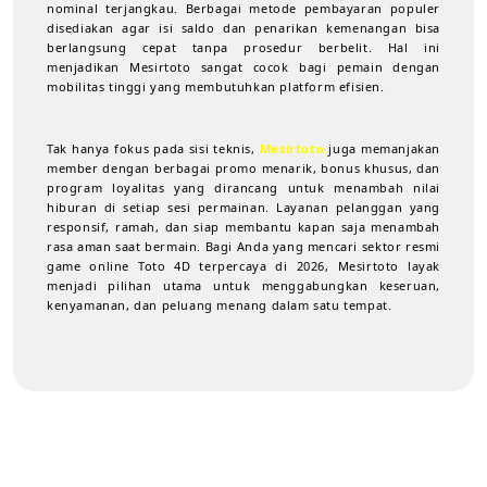
nominal terjangkau. Berbagai metode pembayaran populer
disediakan agar isi saldo dan penarikan kemenangan bisa
berlangsung cepat tanpa prosedur berbelit. Hal ini
menjadikan Mesirtoto sangat cocok bagi pemain dengan
mobilitas tinggi yang membutuhkan platform efisien.
Tak hanya fokus pada sisi teknis,
Mesirtoto
juga memanjakan
member dengan berbagai promo menarik, bonus khusus, dan
program loyalitas yang dirancang untuk menambah nilai
hiburan di setiap sesi permainan. Layanan pelanggan yang
responsif, ramah, dan siap membantu kapan saja menambah
rasa aman saat bermain. Bagi Anda yang mencari sektor resmi
game online Toto 4D terpercaya di 2026, Mesirtoto layak
menjadi pilihan utama untuk menggabungkan keseruan,
kenyamanan, dan peluang menang dalam satu tempat.