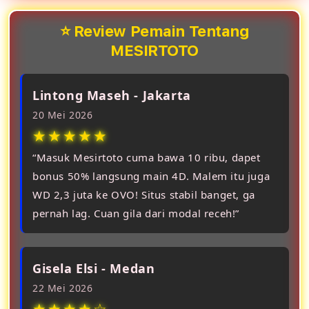
⭐ Review Pemain Tentang
MESIRTOTO
Lintong Maseh - Jakarta
20 Mei 2026
★★★★★
“Masuk Mesirtoto cuma bawa 10 ribu, dapet
bonus 50% langsung main 4D. Malem itu juga
WD 2,3 juta ke OVO! Situs stabil banget, ga
pernah lag. Cuan gila dari modal receh!”
Gisela Elsi - Medan
22 Mei 2026
★★★★☆